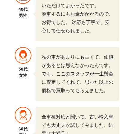
いただけてよかったです。
40代
廃車するにもお金がかかるので、
男性
お得でした。
対応も丁寧で、安
心して任せられました。
私の車があまりにも古くて、価値
があるとは思えなかったんです。
50代
でも、ここのスタッフが一生懸命
女性
に査定してくれて、思った以上の
価格で買取ってもらえました。
全車種対応と聞いて、古い輸入車
でも大丈夫か試してみました。結
60代
果は大満足！