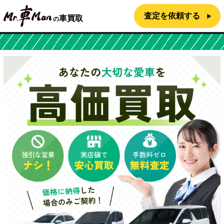
査定を依頼する
車買取
の