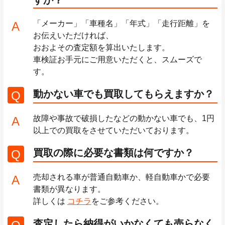
「メーカー」「車種名」「年式」「走行距離」を
A
お伝えいただければ、
おおよその査定額を算出いたします。
車検証お手元にご用意いただくと、スムーズで
す。
動かない車でも買取してもらえますか？
Q
故障や事故で破損したなどの動かない車でも、1円
A
以上での買取をさせていただいております。
買取の際に必要な書類は何ですか？
Q
売却される車が普通自動車か、軽自動車かで必要
A
書類が異なります。
詳しくは
コチラ
をご参考ください。
査定したら納得がいかなくても売らなく