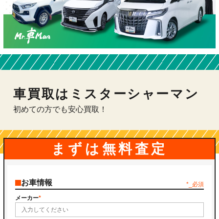
車買取はミスターシャーマン
初めての方でも安心買取！
まずは無料査定
お車情報
*_必須
メーカー