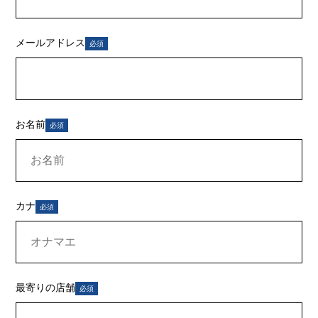
メールアドレス
必須
お名前
必須
カナ
必須
最寄りの店舗
必須