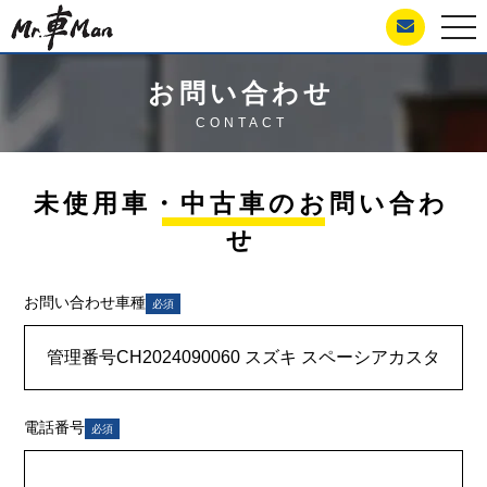
togg
navi
お問い合わせ
CONTACT
未使用車・中古車のお問い合わ
せ
お問い合わせ車種
必須
電話番号
必須