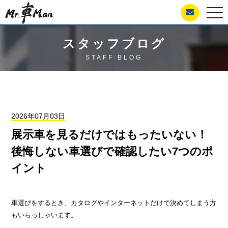
togg
navi
スタッフブログ
STAFF BLOG
2026年07月03日
展示車を見るだけではもったいない！
後悔しない車選びで確認したい7つのポ
イント
車選びをするとき、カタログやインターネットだけで決めてしまう方
もいらっしゃいます。