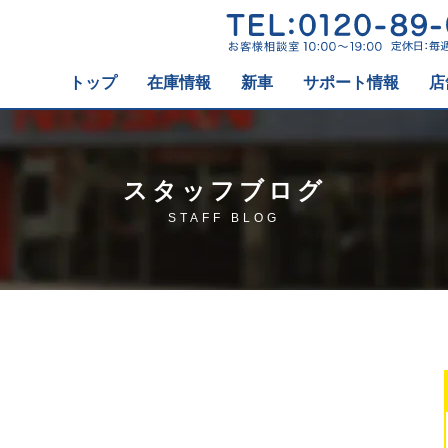
トップ
在庫情報
新車
サポート情報
店
スタッフブログ
STAFF BLOG