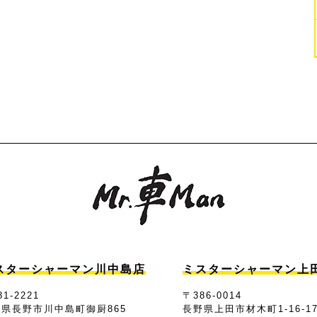
スターシャーマン川中島店
ミスターシャーマン上
1-2221
〒386-0014
県長野市川中島町御厨865
長野県上田市材木町1-16-1