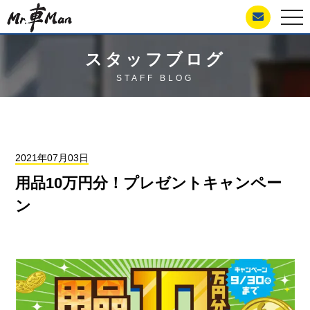
togg
navi
スタッフブログ
STAFF BLOG
2021年07月03日
用品10万円分！プレゼントキャンペー
ン