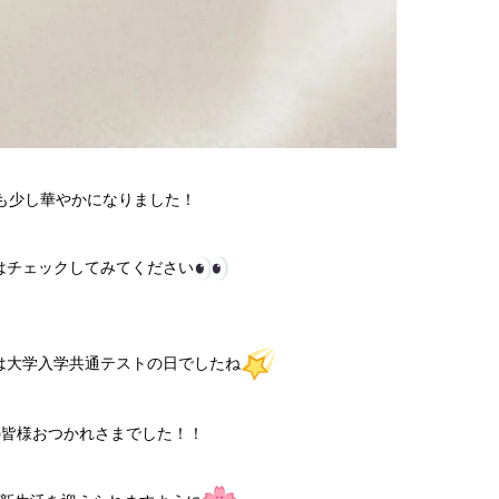
も少し華やかになりました！
はチェックしてみてください
は大学入学共通テストの日でしたね
の皆様おつかれさまでした！！