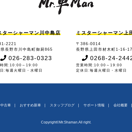
スターシャーマン川中島店
ミスターシャーマン上
1-2221
〒386-0014
県長野市川中島町御厨865
長野県上田市材木町1-16-1
026-283-0323
0268-24-244
時間:10:00～19:00
営業時間:10:00～19:00
日:毎週火曜日・水曜日
定休日:毎週火曜日・水曜日
中古車
おすすめ新車
スタッフブログ
サポート情報
会社概要
Copyright©Mr.Shaman.All right.