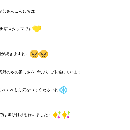
みなさんこんにちは！
田店スタッフです
日が続きますね～
野の冬の厳しさを1年ぶりに体感しています･･･
くれぐれもお気をつけくださいね
では飾り付けを行いました～