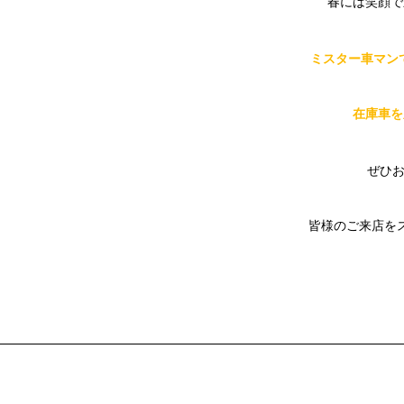
春には笑顔で
ミスター車マン
在庫車を
ぜひ
皆様のご来店を