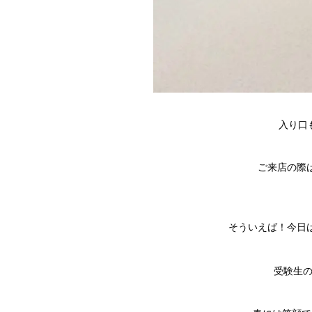
入り口
ご来店の際
そういえば！今日
受験生