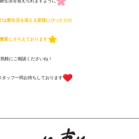
新生活を迎えられますように
では新生活を迎える皆様にぴったりの
豊富にそろえております
お気軽にご相談くださいね！
スタッフ一同お待ちしております