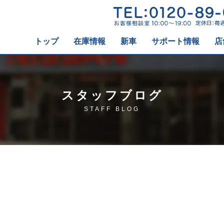
トップ
在庫情報
新車
サポート情報
店
スタッフブログ
STAFF BLOG