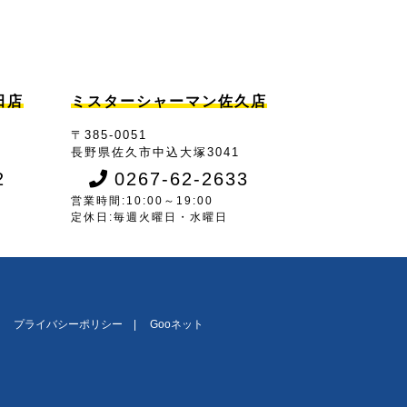
田店
ミスターシャーマン佐久店
〒385-0051
7
長野県佐久市中込大塚3041
2
0267-62-2633
営業時間:10:00～19:00
定休日:毎週火曜日・水曜日
プライバシーポリシー
Gooネット