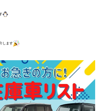
す
介します