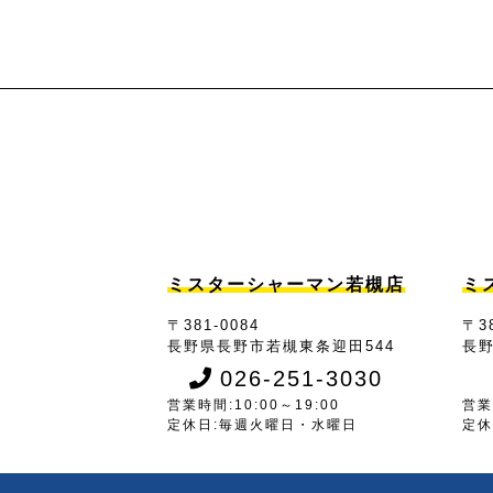
ミスターシャーマン若槻店
ミ
〒381-0084
〒38
長野県長野市若槻東条迎田544
長野
026-251-3030
営業時間:10:00～19:00
営業
定休日:毎週火曜日・水曜日
定休