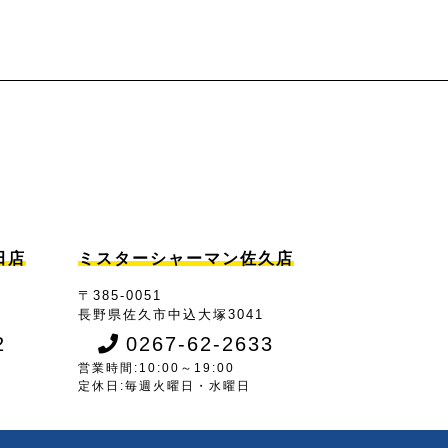
田店
ミスターシャーマン佐久店
〒385-0051
7
長野県佐久市中込大塚3041
2
0267-62-2633
営業時間:10:00～19:00
定休日:毎週火曜日・水曜日