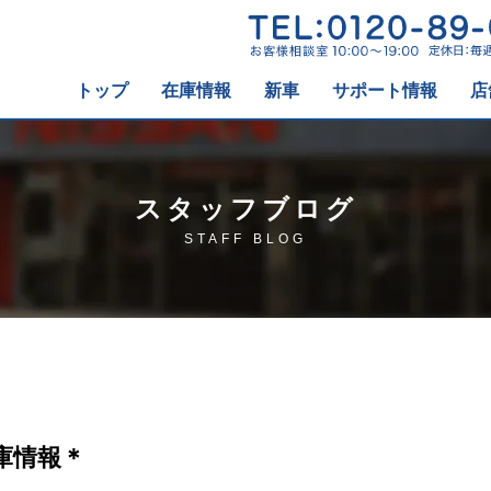
トップ
在庫情報
新車
サポート情報
店
スタッフブログ
STAFF BLOG
庫情報＊