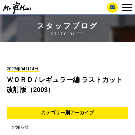
togg
navi
スタッフブログ
STAFF BLOG
2023年04月14日
ＷＯＲＤ / レギュラー編 ラストカット
改訂版（2003）
カテゴリー別アーカイブ
お知らせ